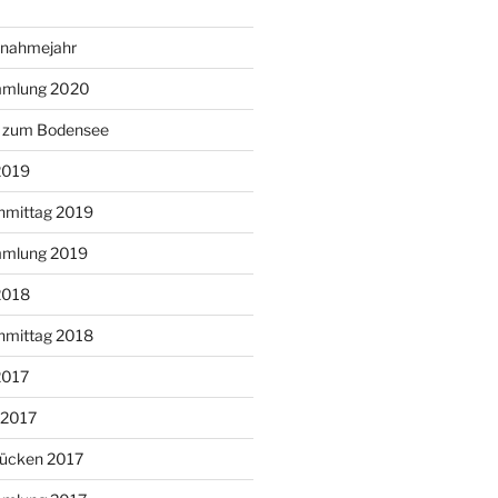
snahmejahr
mmlung 2020
g zum Bodensee
2019
hmittag 2019
mmlung 2019
2018
hmittag 2018
2017
 2017
ücken 2017