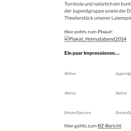
Tombola und natürlich ein bun
der Jugendgruppe sowie der D
Theaterstück unserer Laienspie
Hier gehts zum Plakat:
Ein paar Impressionen…
Aktive
Jugendg
Aktive
Aktive
DreamDancers
DreamD
Hier gehts zum
BZ-Bericht
.