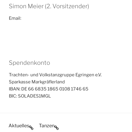
Simon Meier (2. Vorsitzender)
Email:
Spendenkonto
Trachten- und Volkstanzgruppe Egringen e.V.
Sparkasse Markgräflerland
IBAN: DE 66 6835 1865 0108 1746 65
BIC: SOLADES1MGL
Aktuelles
Tanzen