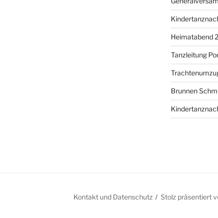
Generalversa
Kindertanznac
Heimatabend 
Tanzleitung P
Trachtenumzu
Brunnen Schm
Kindertanznac
Kontakt und Datenschutz
Stolz präsentiert