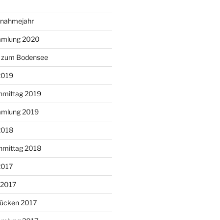
snahmejahr
mmlung 2020
g zum Bodensee
2019
hmittag 2019
mmlung 2019
2018
hmittag 2018
2017
 2017
ücken 2017