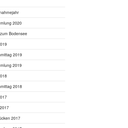
snahmejahr
mmlung 2020
g zum Bodensee
2019
hmittag 2019
mmlung 2019
2018
hmittag 2018
2017
 2017
ücken 2017