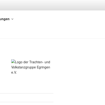
tungen