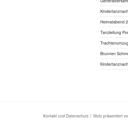
Generalversa
Kindertanznac
Heimatabend 
Tanzleitung P
Trachtenumzug
Brunnen Schm
Kindertanznac
Kontakt und Datenschutz
Stolz präsentiert 