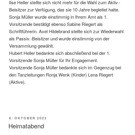
Ilse Heller stellte sich nicht mehr für die Wahl zum Aktiv.-
Beisitzer zur Verfügung, das sie 10 Jahre begleitet hatte.
Sonja Müller wurde einstimmig in Ihrem Amt als 1.
Vorsitzende bestätigt ebenso Sabine Riegert als
Schriftführerin. Axel Hildebrand stellte sich zur Wiederwahl
als Passiv.-Beisitzer und wurde einstimmig von der
Versammlung gewählt.
Hubert Heller bedankte sich abschließend bei der 1.
Vorsitzende Sonja Müller für Ihr Engagement.
Vorsitzende Sonja Müller bedankte sich im Gegenzug bei
den Tanzleitungen Ronja Wenk (Kinder) Lena Riegert
(Aktive).
VERÖFFENTLICHT
8. OKTOBER 2023
AM
Heimatabend