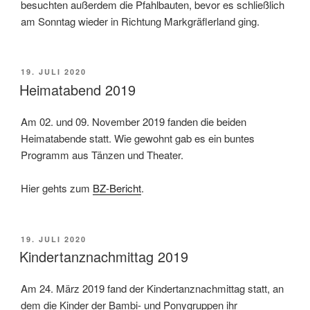
besuchten außerdem die Pfahlbauten, bevor es schließlich
am Sonntag wieder in Richtung Markgräflerland ging.
VERÖFFENTLICHT
19. JULI 2020
AM
Heimatabend 2019
Am 02. und 09. November 2019 fanden die beiden
Heimatabende statt. Wie gewohnt gab es ein buntes
Programm aus Tänzen und Theater.
Hier gehts zum
BZ-Bericht
.
VERÖFFENTLICHT
19. JULI 2020
AM
Kindertanznachmittag 2019
Am 24. März 2019 fand der Kindertanznachmittag statt, an
dem die Kinder der Bambi- und Ponygruppen ihr