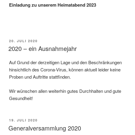
Einladung zu unserem Heimatabend 2023
VERÖFFENTLICHT
20. JULI 2020
AM
2020 – ein Ausnahmejahr
Auf Grund der derzeitigen Lage und den Beschränkungen
hinsichtlich des Corona-Virus, können aktuell leider keine
Proben und Auftritte stattfinden.
Wir wünschen allen weiterhin gutes Durchhalten und gute
Gesundheit!
VERÖFFENTLICHT
19. JULI 2020
AM
Generalversammlung 2020