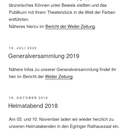
tänzerisches Können unter Beweis stellten und das
Publikum mit ihrem Theaterstück in die Welt der Farben
entführten.
Näheres hierzu im
Bericht der Weiler Zeitung
.
VERÖFFENTLICHT
19. JULI 2020
AM
Generalversammlung 2019
Nähere Infos zu unserer Generalversammlung findet ihr
hier im Bericht der
Weiler Zeitung
.
VERÖFFENTLICHT
19. OKTOBER 2018
AM
Heimatabend 2018
Am 03. und 10. November laden wir wieder herzlich zu
unseren Heimatabenden in den Egringer Rathaussaal ein.