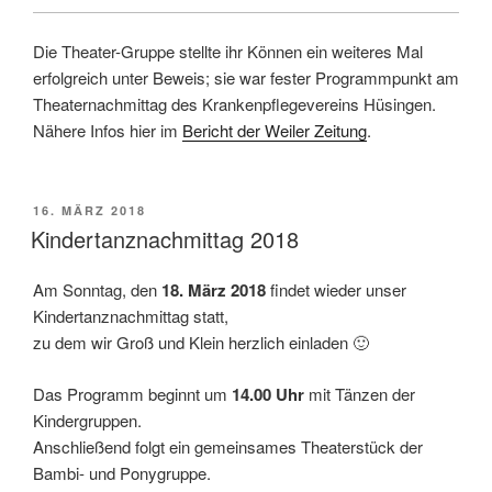
Die Theater-Gruppe stellte ihr Können ein weiteres Mal
erfolgreich unter Beweis; sie war fester Programmpunkt am
Theaternachmittag des Krankenpflegevereins Hüsingen.
Nähere Infos hier im
Bericht der Weiler Zeitung
.
VERÖFFENTLICHT
16. MÄRZ 2018
AM
Kindertanznachmittag 2018
Am Sonntag, den
18. März 2018
findet wieder unser
Kindertanznachmittag statt,
zu dem wir Groß und Klein herzlich einladen 🙂
Das Programm beginnt um
14.00 Uhr
mit Tänzen der
Kindergruppen.
Anschließend folgt ein gemeinsames Theaterstück der
Bambi- und Ponygruppe.