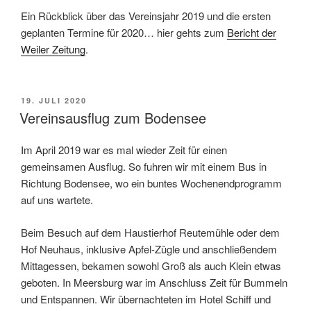
Ein Rückblick über das Vereinsjahr 2019 und die ersten
geplanten Termine für 2020… hier gehts zum
Bericht der
Weiler Zeitung
.
VERÖFFENTLICHT
19. JULI 2020
AM
Vereinsausflug zum Bodensee
Im April 2019 war es mal wieder Zeit für einen
gemeinsamen Ausflug. So fuhren wir mit einem Bus in
Richtung Bodensee, wo ein buntes Wochenendprogramm
auf uns wartete.
Beim Besuch auf dem Haustierhof Reutemühle oder dem
Hof Neuhaus, inklusive Apfel-Zügle und anschließendem
Mittagessen, bekamen sowohl Groß als auch Klein etwas
geboten. In Meersburg war im Anschluss Zeit für Bummeln
und Entspannen. Wir übernachteten im Hotel Schiff und